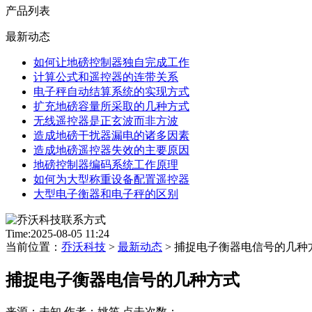
产品列表
最新动态
如何让地磅控制器独自完成工作
计算公式和遥控器的连带关系
电子秤自动结算系统的实现方式
扩充地磅容量所采取的几种方式
无线遥控器是正玄波而非方波
造成地磅干扰器漏电的诸多因素
造成地磅遥控器失效的主要原因
地磅控制器编码系统工作原理
如何为大型称重设备配置遥控器
大型电子衡器和电子秤的区别
Time:2025-08-05 11:24
当前位置：
乔沃科技
>
最新动态
> 捕捉电子衡器电信号的几种
捕捉电子衡器电信号的几种方式
来源：未知 作者：姚笛 点击次数：