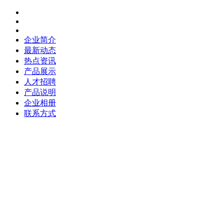
企业简介
最新动态
热点资讯
产品展示
人才招聘
产品说明
企业相册
联系方式