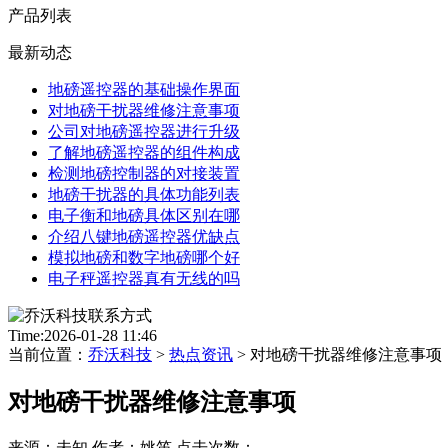
产品列表
最新动态
地磅遥控器的基础操作界面
对地磅干扰器维修注意事项
公司对地磅遥控器进行升级
了解地磅遥控器的组件构成
检测地磅控制器的对接装置
地磅干扰器的具体功能列表
电子衡和地磅具体区别在哪
介绍八键地磅遥控器优缺点
模拟地磅和数字地磅哪个好
电子秤遥控器真有无线的吗
Time:2026-01-28 11:46
当前位置：
乔沃科技
>
热点资讯
> 对地磅干扰器维修注意事项
对地磅干扰器维修注意事项
来源：未知 作者：姚笛 点击次数：