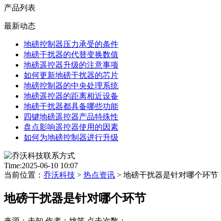
产品列表
最新动态
地磅控制器压力承受的条件
地磅干扰器的代替变换数值
地磅遥控器升级的注意事项
如何更新地磅干扰器的芯片
地磅控制器的中央处理系统
地磅遥控器的距离相近设备
地磅干扰器都具备哪些功能
四键地磅遥控器产品特殊性
盘点影响遥控器使用的因素
如何为地磅控制器进行升级
Time:2025-06-10 10:07
当前位置：
乔沃科技
>
热点资讯
> 地磅干扰器是针对哪个环节
地磅干扰器是针对哪个环节
来源：未知 作者：姚笛 点击次数：