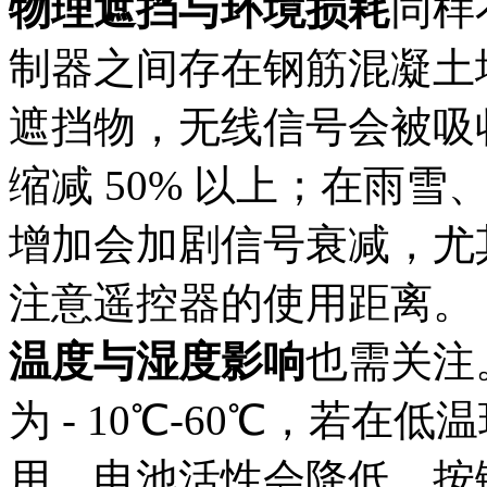
物理遮挡与环境损耗
同样
制器之间存在钢筋混凝土
遮挡物，无线信号会被吸
缩减 50% 以上；在雨
增加会加剧信号衰减，尤
注意遥控器的使用距离。​
温度与湿度影响
也需关注
为 - 10℃-60℃，若
用，电池活性会降低，按